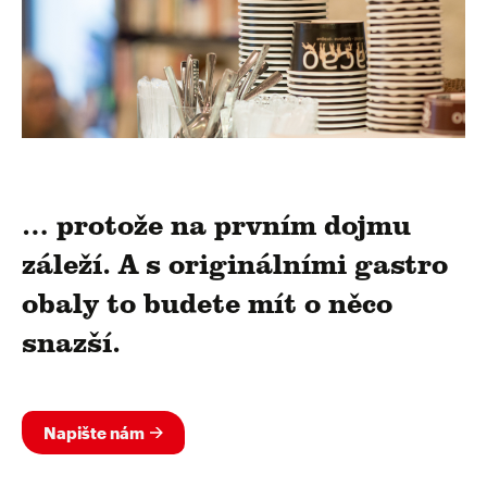
… protože na prvním dojmu
záleží. A s originálními gastro
obaly to budete mít o něco
snazší.
Napište nám