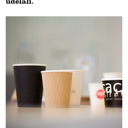
udělali.