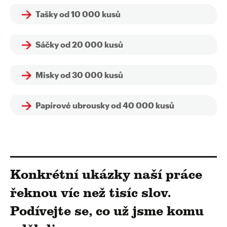
Tašky od 10 000 kusů
Sáčky od 20 000 kusů
Misky od 30 000 kusů
Papírové ubrousky od 40 000 kusů
Konkrétní ukázky naší práce
řeknou víc než tisíc slov.
Podívejte se, co už jsme komu