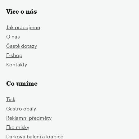
Více o nás
Jak pracujeme
O nás
Časté dotazy
E-shop
Kontakty
Co umíme
Tisk
Gastro obaly
Reklamní předměty
Eko misky
Dárková balení a krabice