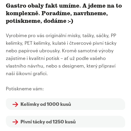
Gastro obaly fakt umíme. A jdeme na to
komplexně. Poradíme, navrhneme,
potiskneme, dodáme :-)
Vyrobíme pro vás originální misky, tašky, sáčky, PP
kelímky, PET kelímky, kulaté i čtvercové pivní tácky
nebo papírové ubrousky. Kromě samotné výroby
zajistíme i kvalitní potisk – ať už podle vašeho
vlastního návrhu, nebo s designem, který připraví
naši šikovní grafici.
Potiskneme vám:
Kelímky od 1000 kusů
Pivní tácky od 1250 kusů